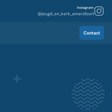
Instagram:
@jeugd_en_kerk_amersfoort
Contact